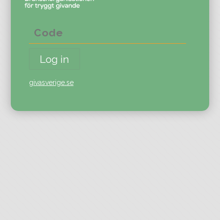
givasverige.se